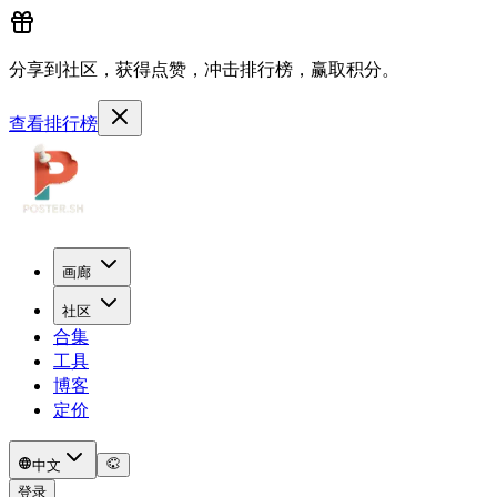
分享到社区，获得点赞，冲击排行榜，赢取积分。
查看排行榜
画廊
社区
合集
工具
博客
定价
中文
登录