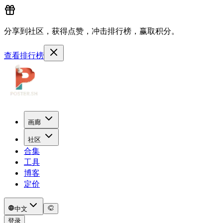
分享到社区，获得点赞，冲击排行榜，赢取积分。
查看排行榜
画廊
社区
合集
工具
博客
定价
中文
登录