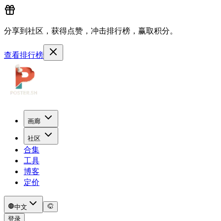
分享到社区，获得点赞，冲击排行榜，赢取积分。
查看排行榜
画廊
社区
合集
工具
博客
定价
中文
登录