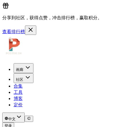
分享到社区，获得点赞，冲击排行榜，赢取积分。
查看排行榜
画廊
社区
合集
工具
博客
定价
中文
登录