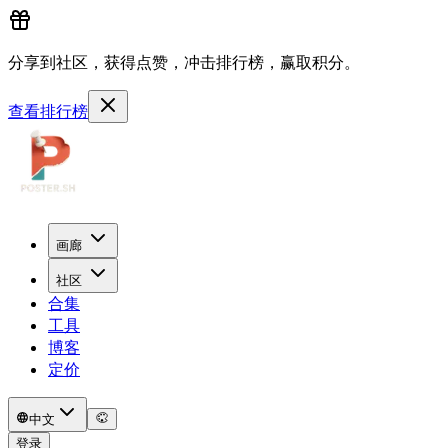
分享到社区，获得点赞，冲击排行榜，赢取积分。
查看排行榜
画廊
社区
合集
工具
博客
定价
中文
登录