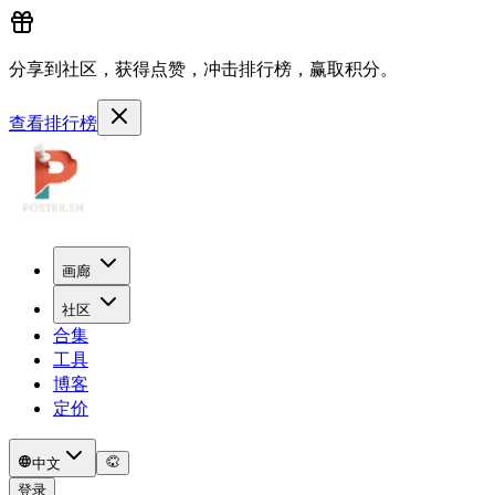
分享到社区，获得点赞，冲击排行榜，赢取积分。
查看排行榜
画廊
社区
合集
工具
博客
定价
中文
登录