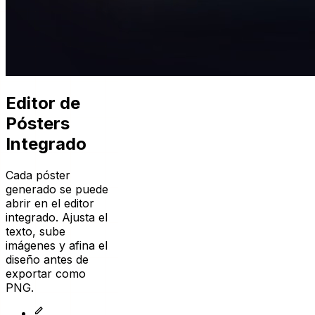
Editor de
Pósters
Integrado
Cada póster
generado se puede
abrir en el editor
integrado. Ajusta el
texto, sube
imágenes y afina el
diseño antes de
exportar como
PNG.
Editar Texto y