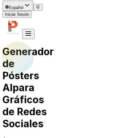
Español
Iniciar Sesión
Generador
de
Pósters
AI
para
Gráficos
de Redes
Sociales