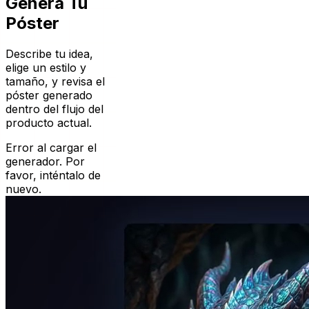
Genera Tu
Póster
Describe tu idea,
elige un estilo y
tamaño, y revisa el
póster generado
dentro del flujo del
producto actual.
Cargando
generador...