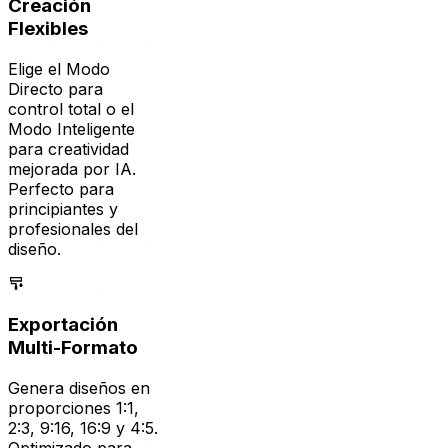
Elige el Modo
Directo para
control total o el
Modo Inteligente
para creatividad
mejorada por IA.
Perfecto para
principiantes y
profesionales del
diseño.
Exportación
Multi-Formato
Genera diseños en
proporciones 1:1,
2:3, 9:16, 16:9 y 4:5.
Optimizado para
publicaciones de