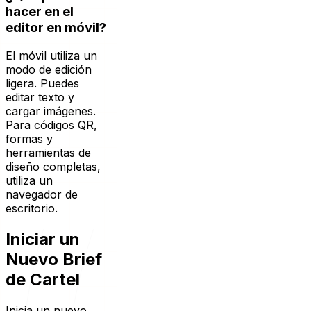
editor en móvil?
El móvil utiliza un
modo de edición
ligera. Puedes
editar texto y
cargar imágenes.
Para códigos QR,
formas y
herramientas de
diseño completas,
utiliza un
navegador de
escritorio.
Iniciar un
Nuevo Brief
de Cartel
Inicia un nuevo
brief de cartel,