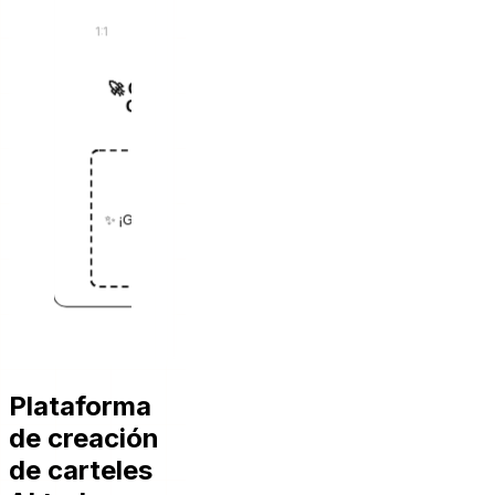
🚀 Generar
Cartel
✨ ¡Generado!
Plataforma
de creación
de carteles
AI todo en