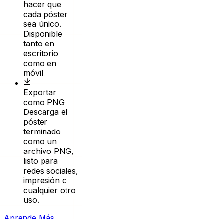
sea único.
Disponible
tanto en
escritorio
como en
móvil.
Exportar
como PNG
Descarga el
póster
terminado
como un
archivo PNG,
listo para
redes sociales,
impresión o
cualquier otro
uso.
Aprende Más
Sobre el Editor