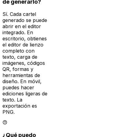
Sí. Cada cartel
generado se puede
abrir en el editor
integrado. En
escritorio, obtienes
el editor de lienzo
completo con
texto, carga de
imágenes, códigos
QR, formas y
herramientas de
diseño. En móvil,
puedes hacer
ediciones ligeras de
texto. La
exportación es
PNG.
¿Qué puedo
hacer en el