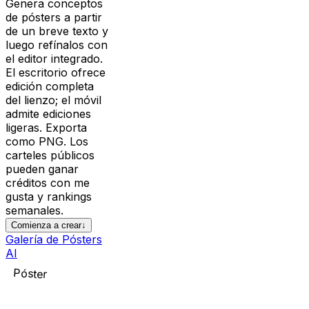
Genera conceptos
de pósters a partir
de un breve texto y
luego refínalos con
el editor integrado.
El escritorio ofrece
edición completa
del lienzo; el móvil
admite ediciones
ligeras. Exporta
como PNG. Los
carteles públicos
pueden ganar
créditos con me
gusta y rankings
semanales.
Comienza a crear
↓
Galería de Pósters
AI
Póster