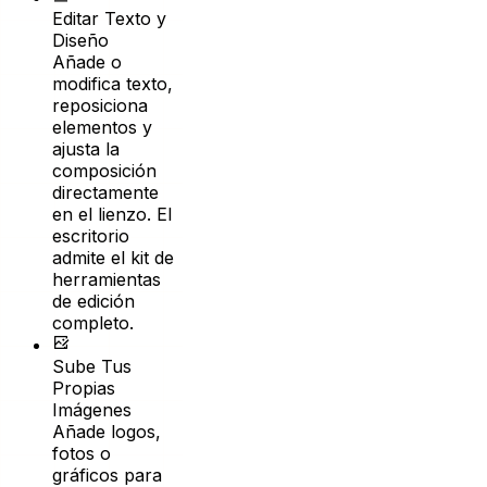
Diseño
Añade o
modifica texto,
reposiciona
elementos y
ajusta la
composición
directamente
en el lienzo. El
escritorio
admite el kit de
herramientas
de edición
completo.
Sube Tus
Propias
Imágenes
Añade logos,
fotos o
gráficos para
hacer que
cada póster