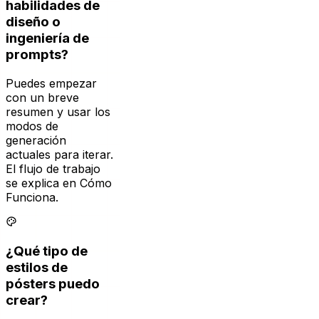
ingeniería de
prompts?
Puedes empezar
con un breve
resumen y usar los
modos de
generación
actuales para iterar.
El flujo de trabajo
se explica en Cómo
Funciona.
¿Qué tipo de
estilos de
pósters puedo
crear?
Utiliza la galería,