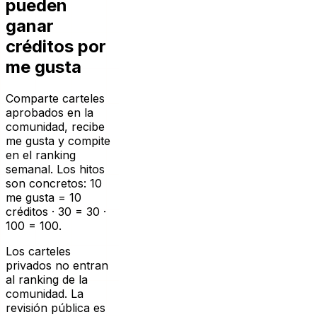
ganar
créditos por
me gusta
Comparte carteles
aprobados en la
comunidad, recibe
me gusta y compite
en el ranking
semanal. Los hitos
son concretos: 10
me gusta = 10
créditos · 30 = 30 ·
100 = 100.
Los carteles
privados no entran
al ranking de la
comunidad. La
revisión pública es
obligatoria antes de
que los me gusta