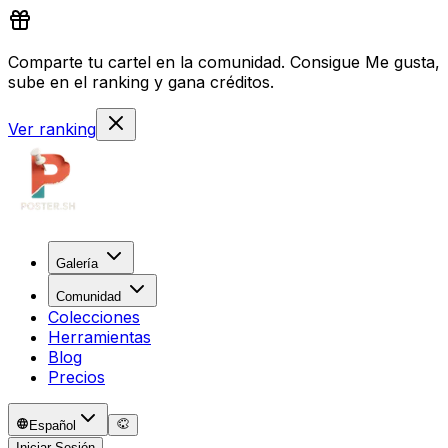
Comparte tu cartel en la comunidad. Consigue Me gusta,
sube en el ranking y gana créditos.
Ver ranking
Galería
Comunidad
Colecciones
Herramientas
Blog
Precios
Español
Iniciar Sesión