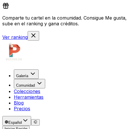
Comparte tu cartel en la comunidad. Consigue Me gusta,
sube en el ranking y gana créditos.
Ver ranking
Galería
Comunidad
Colecciones
Herramientas
Blog
Precios
Español
Iniciar Sesión