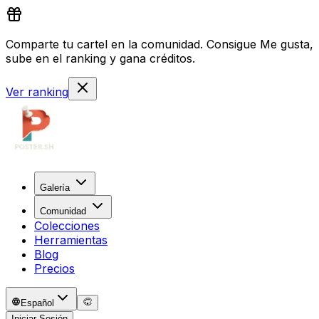
Comparte tu cartel en la comunidad. Consigue Me gusta,
sube en el ranking y gana créditos.
Ver ranking
Galería
Comunidad
Colecciones
Herramientas
Blog
Precios
Español
Iniciar Sesión