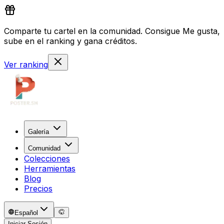
Comparte tu cartel en la comunidad. Consigue Me gusta,
sube en el ranking y gana créditos.
Ver ranking
Galería
Comunidad
Colecciones
Herramientas
Blog
Precios
Español
Iniciar Sesión