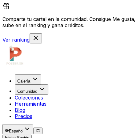
Comparte tu cartel en la comunidad. Consigue Me gusta,
sube en el ranking y gana créditos.
Ver ranking
Galería
Comunidad
Colecciones
Herramientas
Blog
Precios
Español
Iniciar Sesión