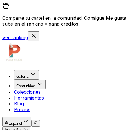
Comparte tu cartel en la comunidad. Consigue Me gusta,
sube en el ranking y gana créditos.
Ver ranking
Galería
Comunidad
Colecciones
Herramientas
Blog
Precios
Español
Iniciar Sesión