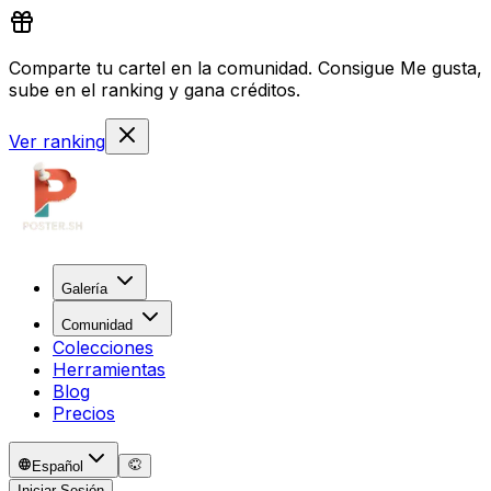
Comparte tu cartel en la comunidad. Consigue Me gusta,
sube en el ranking y gana créditos.
Ver ranking
Galería
Comunidad
Colecciones
Herramientas
Blog
Precios
Español
Iniciar Sesión