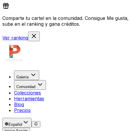
Comparte tu cartel en la comunidad. Consigue Me gusta,
sube en el ranking y gana créditos.
Ver ranking
Galería
Comunidad
Colecciones
Herramientas
Blog
Precios
Español
Iniciar Sesión