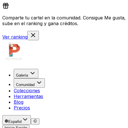
Comparte tu cartel en la comunidad. Consigue Me gusta,
sube en el ranking y gana créditos.
Ver ranking
Galería
Comunidad
Colecciones
Herramientas
Blog
Precios
Español
Iniciar Sesión