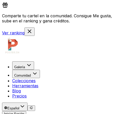
Comparte tu cartel en la comunidad. Consigue Me gusta,
sube en el ranking y gana créditos.
Ver ranking
Galería
Comunidad
Colecciones
Herramientas
Blog
Precios
Español
Iniciar Sesión