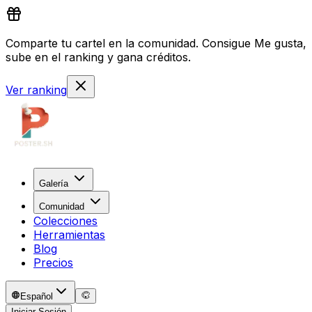
Comparte tu cartel en la comunidad. Consigue Me gusta,
sube en el ranking y gana créditos.
Ver ranking
Galería
Comunidad
Colecciones
Herramientas
Blog
Precios
Español
Iniciar Sesión