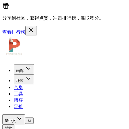
分享到社区，获得点赞，冲击排行榜，赢取积分。
查看排行榜
画廊
社区
合集
工具
博客
定价
中文
登录