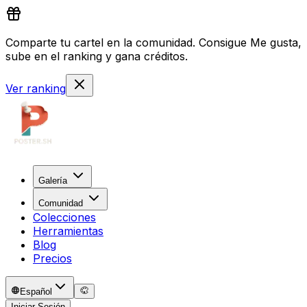
Comparte tu cartel en la comunidad. Consigue Me gusta,
sube en el ranking y gana créditos.
Ver ranking
Galería
Comunidad
Colecciones
Herramientas
Blog
Precios
Español
Iniciar Sesión