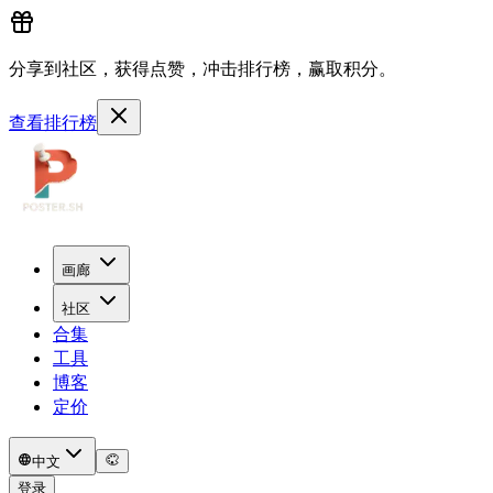
分享到社区，获得点赞，冲击排行榜，赢取积分。
查看排行榜
画廊
社区
合集
工具
博客
定价
中文
登录