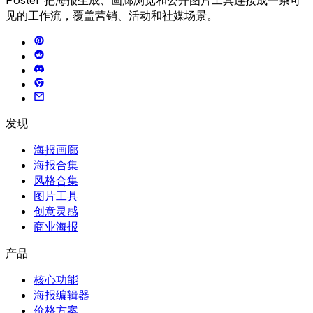
Poster 把海报生成、画廊浏览和公开图片工具连接成一条可
见的工作流，覆盖营销、活动和社媒场景。
发现
海报画廊
海报合集
风格合集
图片工具
创意灵感
商业海报
产品
核心功能
海报编辑器
价格方案