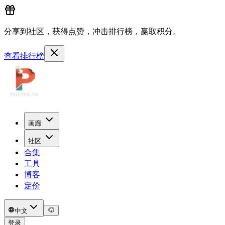
分享到社区，获得点赞，冲击排行榜，赢取积分。
查看排行榜
画廊
社区
合集
工具
博客
定价
中文
登录